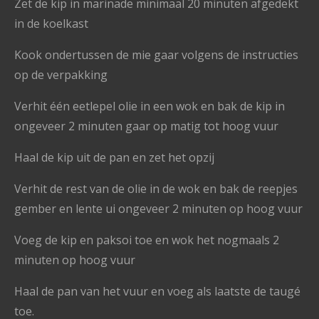
Zet de kip in marinade minimaal 20 minuten afgedekt
in de koelkast
Kook ondertussen de mie gaar volgens de instructies
op de verpakking
Verhit één eetlepel olie in een wok en bak de kip in
ongeveer 2 minuten gaar op matig tot hoog vuur
Haal de kip uit de pan en zet het opzij
Verhit de rest van de olie in de wok en bak de reepjes
gember en lente ui ongeveer 2 minuten op hoog vuur
Voeg de kip en paksoi toe en wok het nogmaals 2
minuten op hoog vuur
Haal de pan van het vuur en voeg als laatste de taugé
toe.