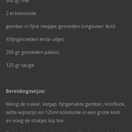
300 gr mie
2 el kokosolie
gember in fijne reepjes gesneden (ongeveer 4cm)
4 fijngesneden lente uitjes
200 gr gesneden paksoi
125 gr taugé
Bereidingswijze:
Meng de suiker, ketjap, fijngehakte gember, knoflook,
witte wijnazijn en 125ml kokosolie in een grote kom
en voeg de stukjes kip toe