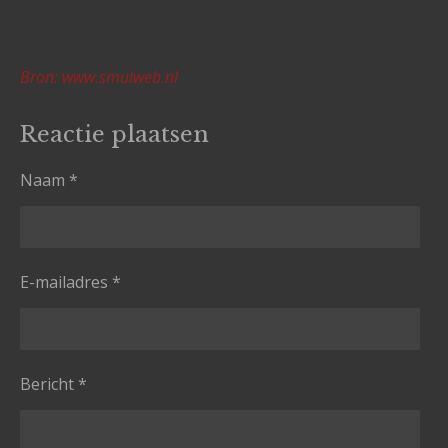
Bron: www.smulweb.nl
Reactie plaatsen
Naam *
E-mailadres *
Bericht *