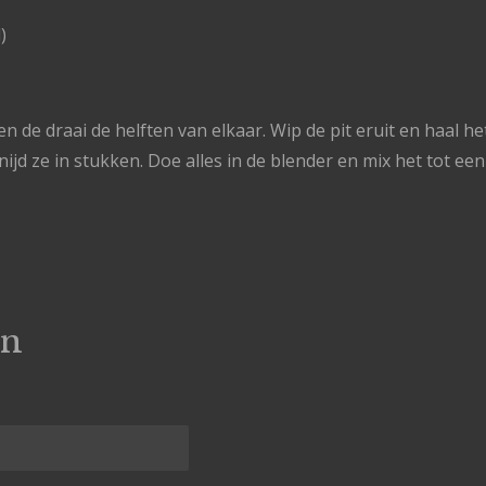
)
 de draai de helften van elkaar. Wip de pit eruit en haal he
snijd ze in stukken. Doe alles in de blender en mix het tot e
en