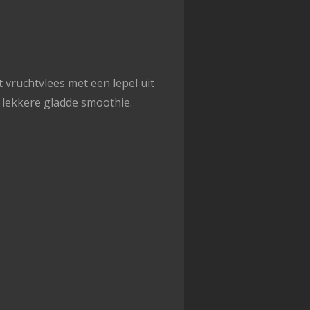
t vruchtvlees met een lepel uit
en lekkere gladde smoothie.