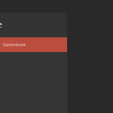
e
Gastenboek