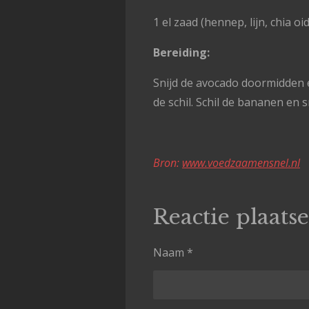
1 el zaad (hennep, lijn, chia oid
Bereiding:
Snijd de avocado doormidden en
de schil. Schil de bananen en 
Bron:
www.voedzaamensnel.nl
Reactie plaats
Naam *