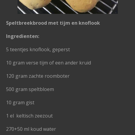
Speltbreekbrood met tijm en knoflook
Ingredienten:
5 teentjes knoflook, geperst
10 gram verse tijm of een ander kruid
120 gram zachte roomboter
500 gram speltbloem
10 gram gist
1 el keltisch zeezout
270+50 ml koud water