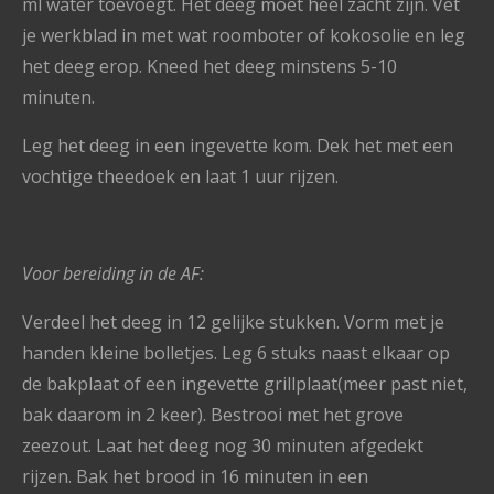
ml water toevoegt. Het deeg moet heel zacht zijn. Vet
je werkblad in met wat roomboter of kokosolie en leg
het deeg erop. Kneed het deeg minstens 5-10
minuten.
Leg het deeg in een ingevette kom. Dek het met een
vochtige theedoek en laat 1 uur rijzen.
Voor bereiding in de AF:
Verdeel het deeg in 12 gelijke stukken. Vorm met je
handen kleine bolletjes. Leg 6 stuks naast elkaar op
de bakplaat of een ingevette grillplaat(meer past niet,
bak daarom in 2 keer). Bestrooi met het grove
zeezout. Laat het deeg nog 30 minuten afgedekt
rijzen. Bak het brood in 16 minuten in een