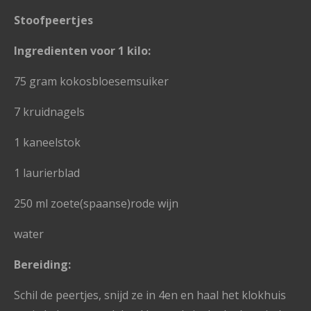
Stoofpeertjes
Ingredienten voor 1 kilo:
75 gram kokosbloesemsuiker
7 kruidnagels
1 kaneelstok
1 laurierblad
250 ml zoete(spaanse)rode wijn
water
Bereiding:
Schil de peertjes, snijd ze in 4en en haal het klokhuis