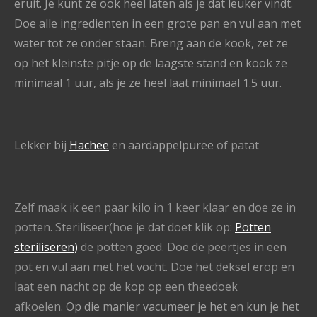
eruit. Je kunt ze ook heel laten als je dat leuker vindt.
Doe alle ingredienten in een grote pan en vul aan met
water tot ze onder staan. Breng aan de kook, zet ze
op het kleinste pitje op de laagste stand en kook ze
minimaal 1 uur, als je ze heel laat minimaal 1.5 uur.
Lekker bij
Hachee
en aardappelpuree
of patat
Zelf maak ik een paar kilo in 1 keer klaar en doe ze in
potten. Steriliseer(hoe je dat doet klik op:
Potten
steriliseren
)
de potten goed. Doe de peertjes in een
pot en vul aan met het vocht. Doe het deksel erop en
laat een nacht op de kop op een theedoek
afkoelen.
Op die manier vacumeer je het en kun je het