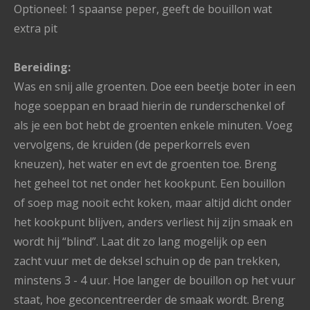
Optioneel: 1 spaanse peper, geeft de bouillon wat
extra pit
Bereiding:
Was en snij alle groenten. Doe een beetje boter in een
hoge soeppan en braad hierin de runderschenkel of
als je een bot hebt de groenten enkele minuten. Voeg
vervolgens, de kruiden (de peperkorrels even
kneuzen), het water en evt de groenten toe. Breng
het geheel tot net onder het kookpunt. Een bouillon
of soep mag nooit echt koken, maar altijd dicht onder
het kookpunt blijven, anders verliest hij zijn smaak en
wordt hij “blind”. Laat dit zo lang mogelijk op een
zacht vuur met de deksel schuin op de pan trekken,
minstens 3 - 4 uur. Hoe langer de bouillon op het vuur
staat, hoe geconcentreerder de smaak wordt. Breng