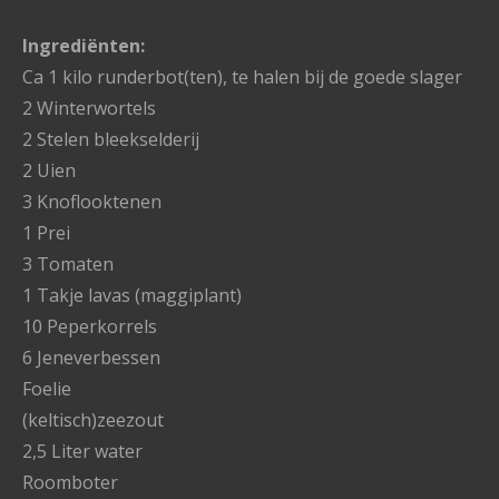
Ingrediënten:
Ca 1 kilo runderbot(ten), te halen bij de goede slager
2 Winterwortels
2 Stelen bleekselderij
2 Uien
3 Knoflooktenen
1 Prei
3 Tomaten
1 Takje lavas (maggiplant)
10 Peperkorrels
6 Jeneverbessen
Foelie
(keltisch)zeezout
2,5 Liter water
Roomboter