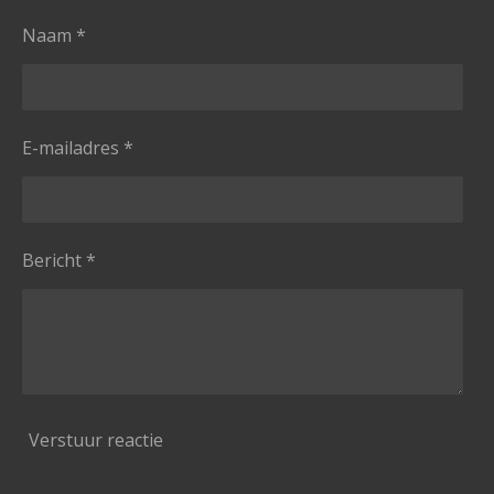
Naam *
E-mailadres *
Bericht *
Verstuur reactie