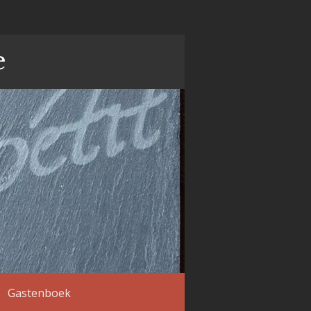
e
Gastenboek