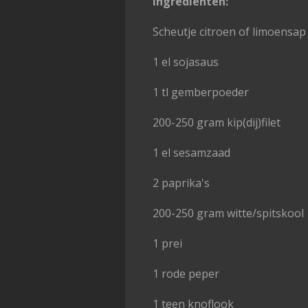
Ingredienten:
Scheutje citroen of limoensap
1 el sojasaus
1 tl gemberpoeder
200-250 gram kip(dij)filet
1 el sesamzaad
2 paprika's
200-250 gram witte/spitskool
1 prei
1 rode peper
1 teen knoflook