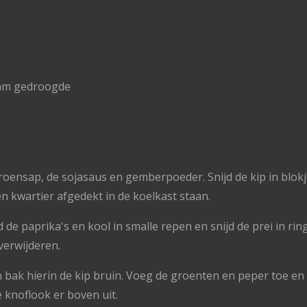
ram gedroogde
oensap, de sojasaus en gemberpoeder. Snijd de kip in blok
n kwartier afgedekt in de koelkast staan.
de paprika's en kool in smalle repen en snijd de prei in rin
 verwijderen.
 bak hierin de kip bruin. Voeg de groenten en peper toe en
 knoflook er boven uit.