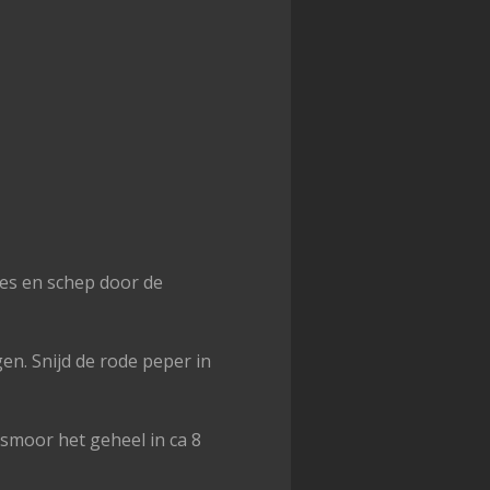
jes en schep door de
gen. Snijd de rode peper in
 smoor het geheel in ca 8