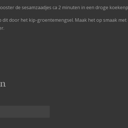
ooster de sesamzaadjes ca 2 minuten in een droge koekenp
p dit door het kip-groentemengsel. Maak het op smaak met 
r.
en