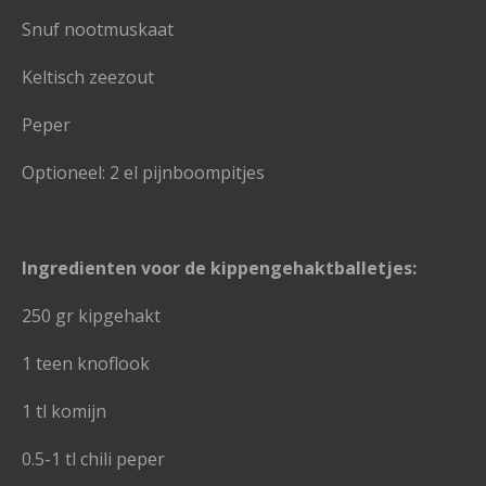
Snuf nootmuskaat
Keltisch zeezout
Peper
Optioneel: 2 el pijnboompitjes
Ingredienten voor de kippengehaktballetjes:
250 gr kipgehakt
1 teen knoflook
1 tl komijn
0.5-1 tl chili peper