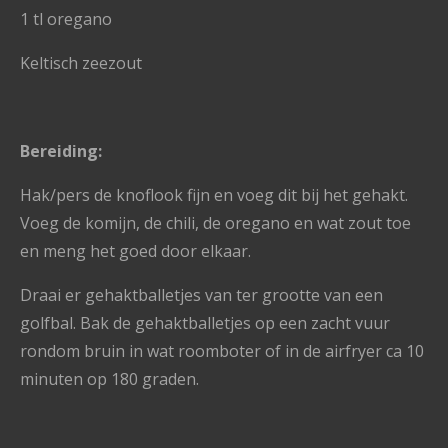
1 tl oregano
Keltisch zeezout
Bereiding:
Hak/pers de knoflook fijn en voeg dit bij het gehakt.
Voeg de komijn, de chili, de oregano en wat zout toe
en meng het goed door elkaar.
Draai er gehaktballetjes van ter grootte van een
golfbal. Bak de gehaktballetjes op een zacht vuur
rondom bruin in wat roomboter of in de airfryer ca 10
minuten op 180 graden.