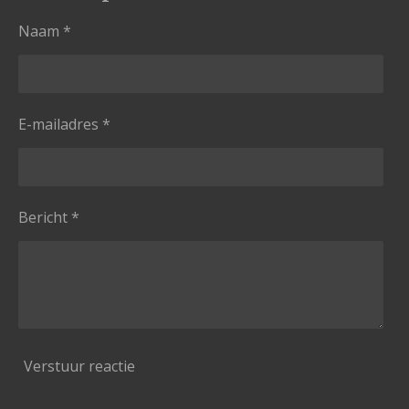
Naam *
E-mailadres *
Bericht *
Verstuur reactie