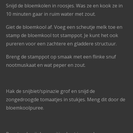
Snijd de bloemkolen in roosjes. Was ze en kook ze in
10 minuten gaar in ruim water met zout.
Giet de bloemkool af. Voeg een scheutje melk toe en
stamp de bloemkool tot stamppot. Je kunt het ook
pureren voor een zachtere en gladdere structuur.
Breng de stamppot op smaak met een flinke snuf
nootmuskaat en wat peper en zout.
Hak de snijbiet/spinazie grof en snijd de
zongedroogde tomaatjes in stukjes. Meng dit door de
bloemkoolpuree.