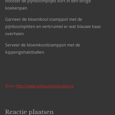
Rooster de pijnboompitjes kort in een droge
koekenpan.
Garneer de bloemkool stamppot met de
pijnboompitten en verkruimel er wat blauwe kaas
overheen.
Serveer de bloemkoolstamppot met de
kippengehaktballen.
Bron:
http://www.uitpaulineskeuken.nl
Reactie plaatsen