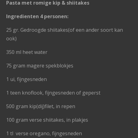
Pasta met romige kip & shiitakes
Ingredienten 4 personen:
25 gr. Gedroogde shiitakes(of een ander soort kan
ook)
350 ml heet water
75 gram magere spekblokjes
1 ui, fijngesneden
1 teen knoflook, fijngesneden of geperst
500 gram kip(dij)filet, in repen
100 gram verse shiitakes, in plakjes
1 tl verse oregano, fijngesneden