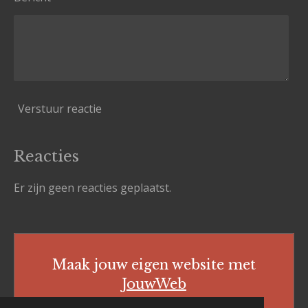
Verstuur reactie
Reacties
Er zijn geen reacties geplaatst.
Maak jouw eigen website met
JouwWeb