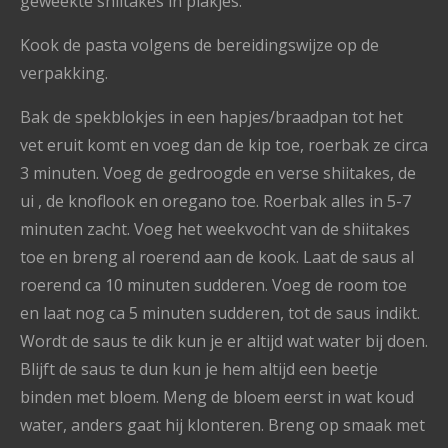
geweekte shiitakes in plakjes.
Kook de pasta volgens de bereidingswijze op de
verpakking.
Bak de spekblokjes in een hapjes/braadpan tot het
vet eruit komt en voeg dan de kip toe, roerbak ze circa
3 minuten. Voeg de gedroogde en verse shiitakes, de
ui , de knoflook en oregano toe. Roerbak alles in 5-7
minuten zacht. Voeg het weekvocht van de shiitakes
toe en breng al roerend aan de kook. Laat de saus al
roerend ca 10 minuten sudderen. Voeg de room toe
en laat nog ca 5 minuten sudderen, tot de saus indikt.
Wordt de saus te dik kun je er altijd wat water bij doen.
Blijft de saus te dun kun je hem altijd een beetje
binden met bloem. Meng de bloem eerst in wat koud
water, anders gaat hij klonteren. Breng op smaak met