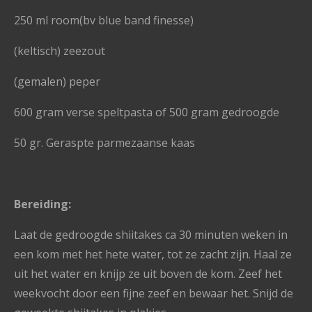
250 ml room(bv blue band finesse)
(keltisch) zeezout
(gemalen) peper
600 gram verse speltpasta of 500 gram gedroogde
50 gr. Geraspte parmezaanse kaas
Bereiding:
Laat de gedroogde shiitakes ca 30 minuten weken in
een kom met het hete water, tot ze zacht zijn. Haal ze
uit het water en knijp ze uit boven de kom. Zeef het
weekvocht door een fijne zeef en bewaar het. Snijd de