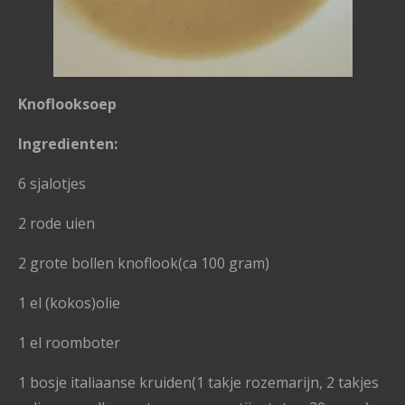
Knoflooksoep
Ingredienten:
6 sjalotjes
2 rode uien
2 grote bollen knoflook(ca 100 gram)
1 el (kokos)olie
1 el roomboter
1 bosje italiaanse kruiden(1 takje rozemarijn, 2 takjes