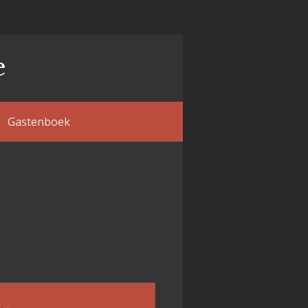
e
Gastenboek