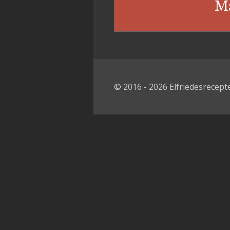
Ma
© 2016 - 2026 Elfriedesrecep