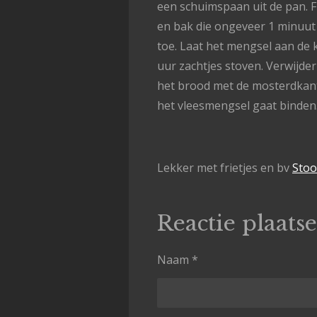
een schuimspaan uit de pan. F
en bak die ongeveer 1 minuut z
toe. Laat het mengsel aan de 
uur zachtjes stoven. Verwijde
het brood met de mosterdkant
het vleesmengsel gaat binden.
Lekker met frietjes en bv
Stoo
Reactie plaats
Naam *