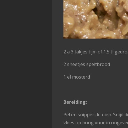
2 a 3 takjes tijm of 1.5 tl gedr
2 sneetjes speltbrood
1 el mosterd
Bereiding:
Pel en snipper de uien. Snijd 
vlees op hoog vuur in ongeve