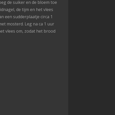
Voeg de suiker en de bloem toe
idnagel, de tijm en het vlees
n een sudderplaatje circa 1
met mosterd. Leg na ca 1 uur
et vlees om, zodat het brood