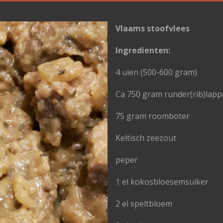
Vlaams stoofvlees
Ingredienten:
4 uien (500-600 gram)
Ca 750 gram runder(rib)lap
75 gram roomboter
Keltisch zeezout
peper
1 el kokosbloesemsuiker
2 el speltbloem