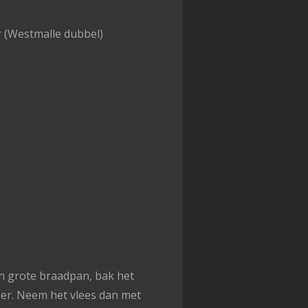
er (Westmalle dubbel)
een grote braadpan, bak het
er. Neem het vlees dan met