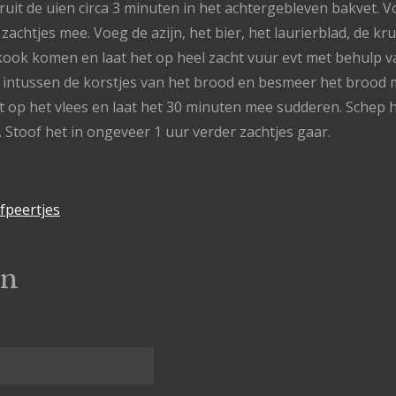
ruit de uien circa 3 minuten in het achtergebleven bakvet. 
achtjes mee. Voeg de azijn, het bier, het laurierblad, de kru
kook komen en laat het op heel zacht vuur evt met behulp va
r intussen de korstjes van het brood en besmeer het brood 
 op het vlees en laat het 30 minuten mee sudderen. Schep h
 Stoof het in ongeveer 1 uur verder zachtjes gaar.
fpeertjes
en