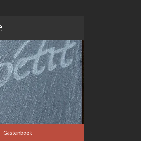
e
Gastenboek