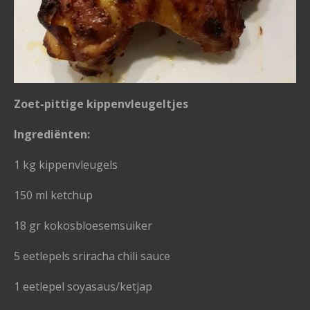
Zoet-pittige kippenvleugeltjes
Ingrediënten:
1 kg kippenvleugels
150 ml ketchup
18 gr kokosbloesemsuiker
5 eetlepels sriracha chili sauce
1 eetlepel soyasaus/ketjap