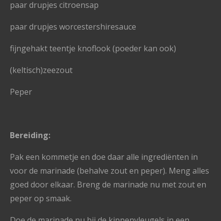
paar drupjes citroensap
paar drupjes worcestershiresauce
fijngehakt teentje knoflook (poeder kan ook)
(keltisch)zeezout
Peper
Bereiding:
Pak een kommetje en doe daar alle ingrediënten in
voor de marinade (behalve zout en peper). Meng alles
goed door elkaar. Breng de marinade nu met zout en
peper op smaak.
Doe de marinade nu bij de kippenvleugels in een