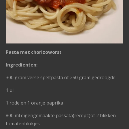
Pasta met chorizoworst
Ingredienten:
300 gram verse speltpasta of 250 gram gedroogde
1 ui
1 rode en 1 oranje paprika
800 ml eigengemaakte passata(recept:)of 2 blikken
tomatenblokjes