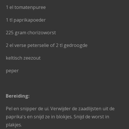
1 el tomatenpuree
1 tl paprikapoeder
225 gram chorizoworst
2 el verse peterselie of 2 tl gedroogde
keltisch zeezout
peper
Bereiding:
Pel en snipper de ui. Verwijder de zaadlijsten uit de
paprika's en snijd ze in blokjes. Snijd de worst in
plakjes.